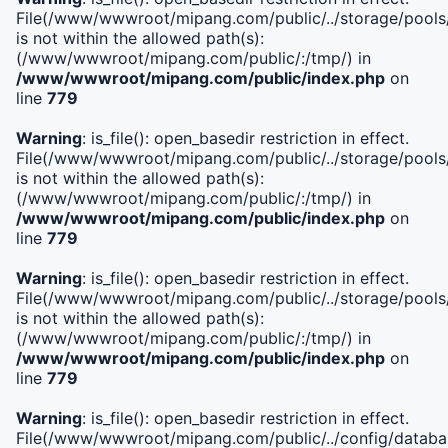
File(/www/wwwroot/mipang.com/public/../storage/pools/i
is not within the allowed path(s):
(/www/wwwroot/mipang.com/public/:/tmp/) in
/www/wwwroot/mipang.com/public/index.php
on
line
779
Warning
: is_file(): open_basedir restriction in effect.
File(/www/wwwroot/mipang.com/public/../storage/pools/l
is not within the allowed path(s):
(/www/wwwroot/mipang.com/public/:/tmp/) in
/www/wwwroot/mipang.com/public/index.php
on
line
779
Warning
: is_file(): open_basedir restriction in effect.
File(/www/wwwroot/mipang.com/public/../storage/pools
is not within the allowed path(s):
(/www/wwwroot/mipang.com/public/:/tmp/) in
/www/wwwroot/mipang.com/public/index.php
on
line
779
Warning
: is_file(): open_basedir restriction in effect.
File(/www/wwwroot/mipang.com/public/../config/databa