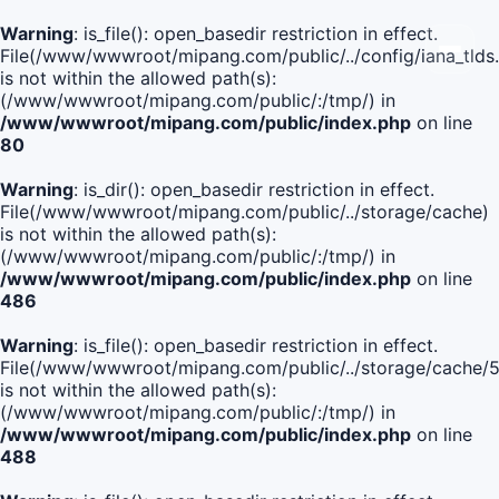
Warning
: is_file(): open_basedir restriction in effect.
File(/www/wwwroot/mipang.com/public/../config/iana_tlds
is not within the allowed path(s):
(/www/wwwroot/mipang.com/public/:/tmp/) in
/www/wwwroot/mipang.com/public/index.php
on line
80
Warning
: is_dir(): open_basedir restriction in effect.
File(/www/wwwroot/mipang.com/public/../storage/cache)
is not within the allowed path(s):
(/www/wwwroot/mipang.com/public/:/tmp/) in
/www/wwwroot/mipang.com/public/index.php
on line
486
Warning
: is_file(): open_basedir restriction in effect.
File(/www/wwwroot/mipang.com/public/../storage/cach
is not within the allowed path(s):
(/www/wwwroot/mipang.com/public/:/tmp/) in
/www/wwwroot/mipang.com/public/index.php
on line
488