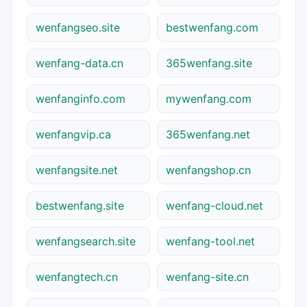
wenfangseo.site
bestwenfang.com
wenfang-data.cn
365wenfang.site
wenfanginfo.com
mywenfang.com
wenfangvip.ca
365wenfang.net
wenfangsite.net
wenfangshop.cn
bestwenfang.site
wenfang-cloud.net
wenfangsearch.site
wenfang-tool.net
wenfangtech.cn
wenfang-site.cn