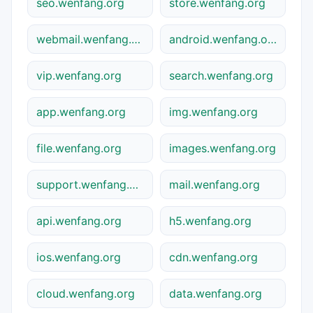
seo.wenfang.org
store.wenfang.org
webmail.wenfang.org
android.wenfang.org
vip.wenfang.org
search.wenfang.org
app.wenfang.org
img.wenfang.org
file.wenfang.org
images.wenfang.org
support.wenfang.org
mail.wenfang.org
api.wenfang.org
h5.wenfang.org
ios.wenfang.org
cdn.wenfang.org
cloud.wenfang.org
data.wenfang.org