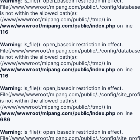
Warning
: is_file(): open_basedir restriction in effect.
File(/www/wwwroot/mipang.com/public/../config/database
is not within the allowed path(s):
(/www/wwwroot/mipang.com/public/:/tmp/) in
/www/wwwroot/mipang.com/public/index.php
on line
116
Warning
: is_file(): open_basedir restriction in effect.
File(/www/wwwroot/mipang.com/public/../config/database
is not within the allowed path(s):
(/www/wwwroot/mipang.com/public/:/tmp/) in
/www/wwwroot/mipang.com/public/index.php
on line
116
Warning
: is_file(): open_basedir restriction in effect.
File(/www/wwwroot/mipang.com/public/../config/site_profi
is not within the allowed path(s):
(/www/wwwroot/mipang.com/public/:/tmp/) in
/www/wwwroot/mipang.com/public/index.php
on line
686
Warning
: is_file(): open_basedir restriction in effect.
File(/www/wwwroot/mipang.com/public/../config/site_profi