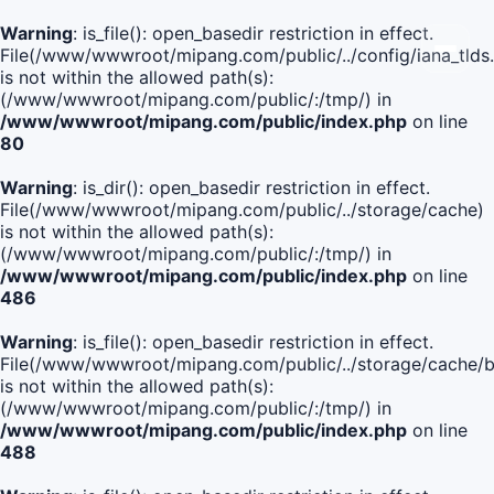
Warning
: is_file(): open_basedir restriction in effect.
File(/www/wwwroot/mipang.com/public/../config/iana_tlds
is not within the allowed path(s):
(/www/wwwroot/mipang.com/public/:/tmp/) in
/www/wwwroot/mipang.com/public/index.php
on line
80
Warning
: is_dir(): open_basedir restriction in effect.
File(/www/wwwroot/mipang.com/public/../storage/cache)
is not within the allowed path(s):
(/www/wwwroot/mipang.com/public/:/tmp/) in
/www/wwwroot/mipang.com/public/index.php
on line
486
Warning
: is_file(): open_basedir restriction in effect.
File(/www/wwwroot/mipang.com/public/../storage/cache
is not within the allowed path(s):
(/www/wwwroot/mipang.com/public/:/tmp/) in
/www/wwwroot/mipang.com/public/index.php
on line
488