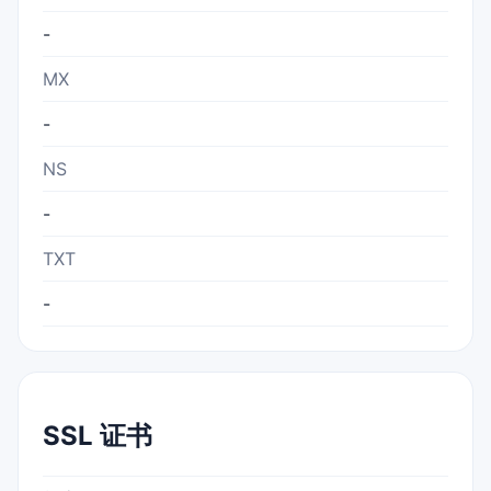
-
MX
-
NS
-
TXT
-
SSL 证书