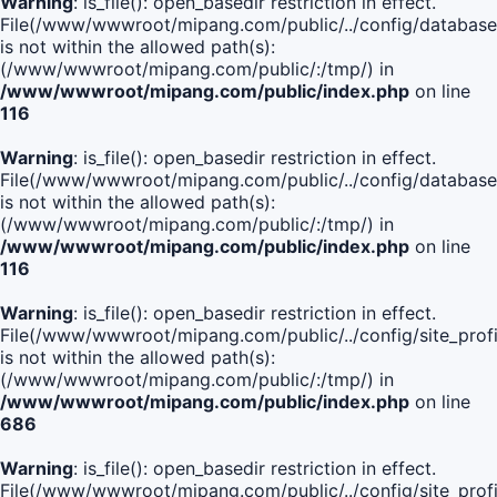
Warning
: is_file(): open_basedir restriction in effect.
File(/www/wwwroot/mipang.com/public/../config/database
is not within the allowed path(s):
(/www/wwwroot/mipang.com/public/:/tmp/) in
/www/wwwroot/mipang.com/public/index.php
on line
116
Warning
: is_file(): open_basedir restriction in effect.
File(/www/wwwroot/mipang.com/public/../config/database
is not within the allowed path(s):
(/www/wwwroot/mipang.com/public/:/tmp/) in
/www/wwwroot/mipang.com/public/index.php
on line
116
Warning
: is_file(): open_basedir restriction in effect.
File(/www/wwwroot/mipang.com/public/../config/site_profi
is not within the allowed path(s):
(/www/wwwroot/mipang.com/public/:/tmp/) in
/www/wwwroot/mipang.com/public/index.php
on line
686
Warning
: is_file(): open_basedir restriction in effect.
File(/www/wwwroot/mipang.com/public/../config/site_profi