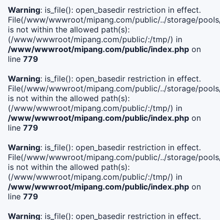
Warning
: is_file(): open_basedir restriction in effect.
File(/www/wwwroot/mipang.com/public/../storage/pools/i
is not within the allowed path(s):
(/www/wwwroot/mipang.com/public/:/tmp/) in
/www/wwwroot/mipang.com/public/index.php
on
line
779
Warning
: is_file(): open_basedir restriction in effect.
File(/www/wwwroot/mipang.com/public/../storage/pools/l
is not within the allowed path(s):
(/www/wwwroot/mipang.com/public/:/tmp/) in
/www/wwwroot/mipang.com/public/index.php
on
line
779
Warning
: is_file(): open_basedir restriction in effect.
File(/www/wwwroot/mipang.com/public/../storage/pools
is not within the allowed path(s):
(/www/wwwroot/mipang.com/public/:/tmp/) in
/www/wwwroot/mipang.com/public/index.php
on
line
779
Warning
: is_file(): open_basedir restriction in effect.